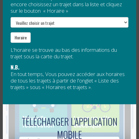
Lundi 2 mars
encore choisissez un trajet dans la liste et cliquez
sur le bouton « Horaire »
Mardi 3 mars
Mercredi 4 mars
Jeudi 5 mars
Horaire
Vendredi 6 mars
L'horaire se trouve au bas des informations du
Renseignements pratiques
trajet sous la carte du trajet.
N.B.
Le service de transport collectif en direction du
En tout temps, Vous pouvez accéder aux horaires
centre de ski du Mont-Bechervaise est
de tous les trajets à partir de l'onglet « Liste des
disponible pour tous, sans réservation.
trajets » sous « Horaires et trajets ».
Les véhicules utilisés pour les trajets sont des
autobus de transport collectif (blanc) et des
autobus scolaires (jaune).
TÉLÉCHARGER L'APPLICATION
Notez que vous n’êtes pas obligés d’aller à la
station de ski pour utiliser ce transport, vous
MOBILE
pouvez vous déplacer avec ce trajet pour toute