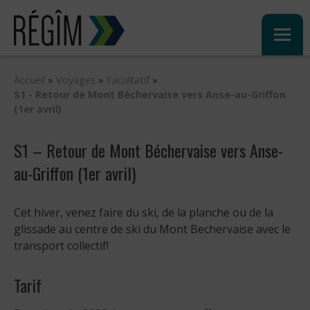
Sauter
au
contenu
Accueil
»
Voyages
»
Facultatif
»
S1 - Retour de Mont Béchervaise vers Anse-au-Griffon
(1er avril)
S1 – Retour de Mont Béchervaise vers Anse-
au-Griffon (1er avril)
Cet hiver, venez faire du ski, de la planche ou de la
glissade au centre de ski du Mont Bechervaise avec le
transport collectif!
Tarif