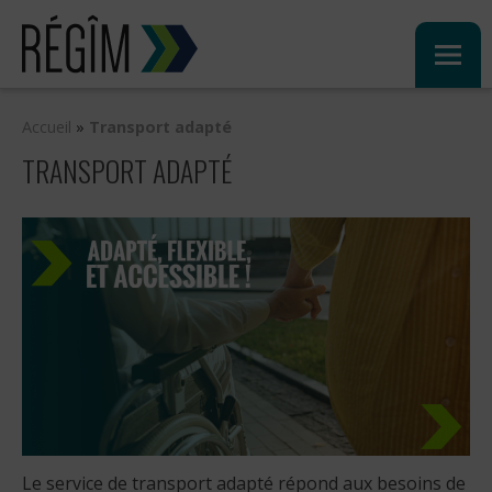
Sauter
au
contenu
Accueil
»
Transport adapté
TRANSPORT ADAPTÉ
Le service de transport adapté répond aux besoins de