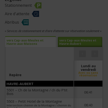
Stationnement
Aire d'attente
Abribus
« Services de stationnement et d’aire d’attente sur réservation seulement »
vers Cap-aux-Meules et
vers Cap-aux-Meules et
Havre-aux-Maisons
Havre-Aubert
Lundi au
vendredi
Avec ou sans
Repère
réservation
HAVRE-AUBERT
5501 – Ch de la Montagne / ch du P’tit
06:41
Bois
5503 – Petit Hotel de la Montagne
06:43
Intersection chemin de la Montagne / chemin du