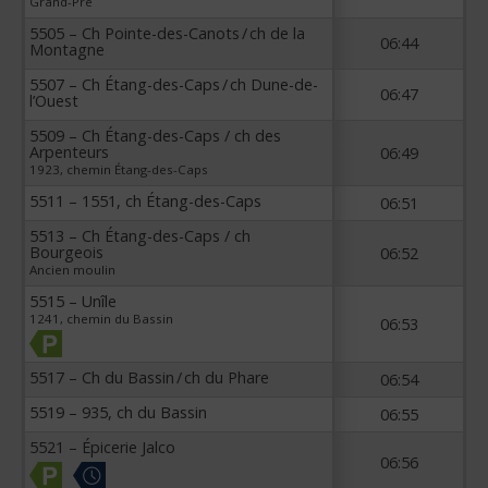
Grand-Pré
5505 – Ch Pointe-des-Canots / ch de la
06:44
Montagne
5507 – Ch Étang-des-Caps / ch Dune-de-
06:47
l’Ouest
5509 – Ch Étang-des-Caps / ch des
Arpenteurs
06:49
1923, chemin Étang-des-Caps
5511 – 1551, ch Étang-des-Caps
06:51
5513 – Ch Étang-des-Caps / ch
Bourgeois
06:52
Ancien moulin
5515 – Unîle
1241, chemin du Bassin
06:53
5517 – Ch du Bassin / ch du Phare
06:54
5519 – 935, ch du Bassin
06:55
5521 – Épicerie Jalco
06:56