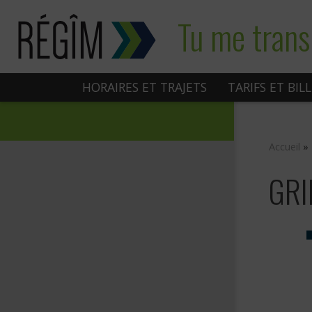
Sauter
Tu me trans
au
contenu
HORAIRES ET TRAJETS
TARIFS ET BIL
Accueil
»
GRI