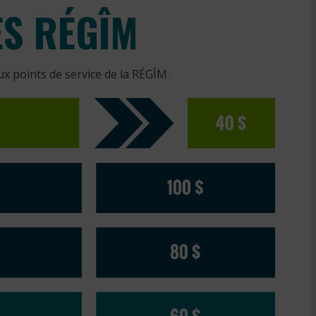
ÈS RÉGÎM
ux points de service de la RÉGÎM.