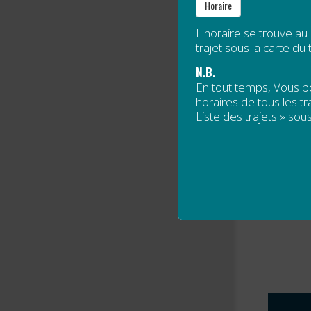
Horaire
La carte
L'horaire se trouve au
trajet sous la carte du t
N.B.
En tout temps, Vous 
horaires de tous les tra
Liste des trajets » sous