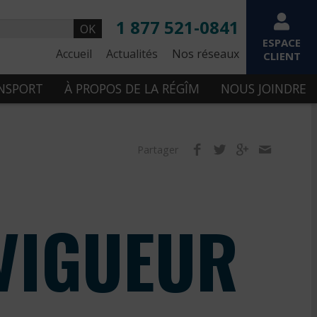
1 877 521-0841
OK
ESPACE
Accueil
Actualités
Nos réseaux
CLIENT
ANSPORT
À PROPOS DE LA RÉGÎM
NOUS JOINDRE
Partager
 VIGUEUR