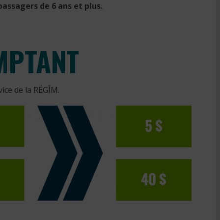
passagers de 6 ans et plus.
MPTANT
ice de la RÉGÎM.