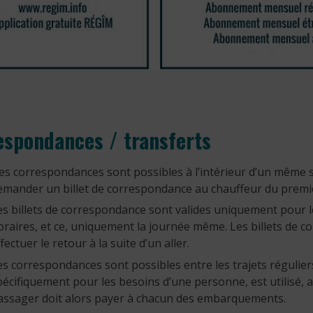
espondances / transferts
es correspondances sont possibles à l’intérieur d’un même s
emander un billet de correspondance au chauffeur du premier
es billets de correspondance sont valides uniquement pour 
oraires, et ce, uniquement la journée même. Les billets de 
fectuer le retour à la suite d’un aller.
es correspondances sont possibles entre les trajets réguliers
pécifiquement pour les besoins d’une personne, est utilisé, 
assager doit alors payer à chacun des embarquements.