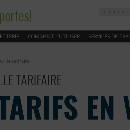
portes!
LETTERIE
COMMENT L’UTILISER
SERVICES DE TR
Grille tarifaire
LLE TARIFAIRE
TARIFS EN