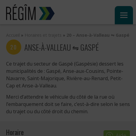
Sauter
au
contenu
Accueil
»
Horaires et trajets
»
20 – Anse-à-Valleau ⇋ Gaspé
ANSE-À-VALLEAU ⇋ GASPÉ
20
Ce trajet du secteur de Gaspé (Gaspésie) dessert les
municipalités de : Gaspé, Anse-aux-Cousins, Pointe-
Navarre, Saint-Majorique, Rivière-au-Renard, Petit-
Cap et Anse-à-Valleau.
Merci d’attendre le véhicule du côté de la rue où
l’embarquement doit se faire, c’est-à-dire selon le sens
du trajet ou du côté droit du chemin.
Horaire
Aide