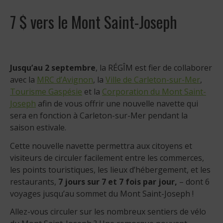
7 $ vers le Mont Saint-Joseph
Jusqu’au 2 septembre
, la RÉGÎM est fier de collaborer
avec la
MRC d’Avignon
, la
Ville de Carleton-sur-Mer
,
Tourisme Gaspésie
et la
Corporation du Mont Saint-
Joseph
afin de vous offrir une nouvelle navette qui
sera en fonction à Carleton-sur-Mer pendant la
saison estivale.
Cette nouvelle navette permettra aux citoyens et
visiteurs de circuler facilement entre les commerces,
les points touristiques, les lieux d’hébergement, et les
restaurants,
7 jours sur 7 et
7 fois par jour,
– dont 6
voyages jusqu’au sommet du Mont Saint-Joseph !
Allez-vous circuler sur les nombreux sentiers de vélo