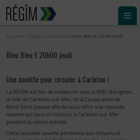
Sauter
au
contenu
Accueil
»
Voyages
»
Facultatif
»
Bleu Bleu E 20h00 jeudi
Bleu Bleu E 20h00 jeudi
Une navette pour circuler à Carleton !
La RÉGÎM est fier de collaborer avec la MRC d’Avignon,
la Ville de Carleton-sur-Mer, et la Corporation de
Mont Saint-Joseph afin de vous offrir une nouvelle
navette qui sera en fonction à Carleton-sur-Mer
pendant la saison estivale.
Cette nouvelle navette permettra aux citoyens et