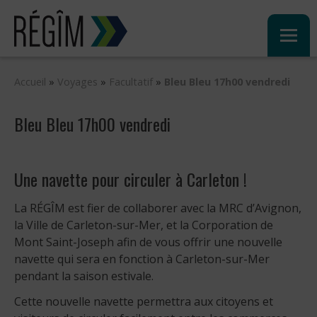
Sauter
au
contenu
Accueil
»
Voyages
»
Facultatif
»
Bleu Bleu 17h00 vendredi
Bleu Bleu 17h00 vendredi
Une navette pour circuler à Carleton !
La RÉGÎM est fier de collaborer avec la MRC d’Avignon,
la Ville de Carleton-sur-Mer, et la Corporation de
Mont Saint-Joseph afin de vous offrir une nouvelle
navette qui sera en fonction à Carleton-sur-Mer
pendant la saison estivale.
Cette nouvelle navette permettra aux citoyens et