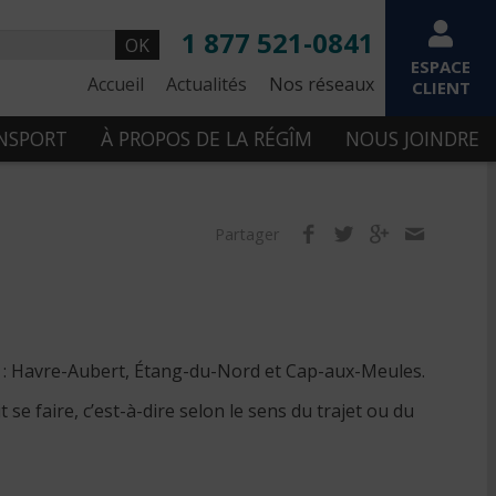
1 877 521-0841
OK
ESPACE
Accueil
Actualités
Nos réseaux
CLIENT
ANSPORT
À PROPOS DE LA RÉGÎM
NOUS JOINDRE
Partager
de : Havre-Aubert, Étang-du-Nord et Cap-aux-Meules.
se faire, c’est-à-dire selon le sens du trajet ou du