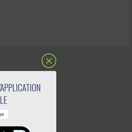
'APPLICATION
LE
ger