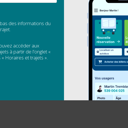
 bas des informations du
rajet.
pouvez accéder aux
jets à partir de l'onglet «
 « Horaires et trajets ».