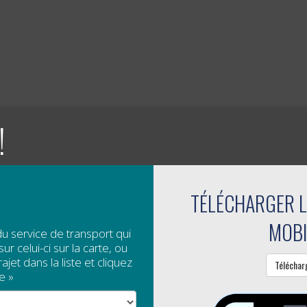
!
TÉLÉCHARGER L
MOBI
du service de transport qui
ur celui-ci sur la carte, ou
jet dans la liste et cliquez
Téléchar
e »