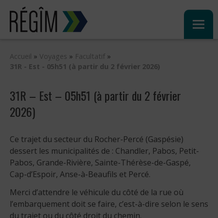
Sauter
au
contenu
Accueil
»
Voyages
»
Facultatif
»
31R - Est - 05h51 (à partir du 2 février 2026)
31R – Est – 05h51 (à partir du 2 février
2026)
Ce trajet du secteur du Rocher-Percé (Gaspésie)
dessert les municipalités de : Chandler, Pabos, Petit-
Pabos, Grande-Rivière, Sainte-Thérèse-de-Gaspé,
Cap-d’Espoir, Anse-à-Beaufils et Percé.
Merci d’attendre le véhicule du côté de la rue où
l’embarquement doit se faire, c’est-à-dire selon le sens
du trajet ou du côté droit du chemin.