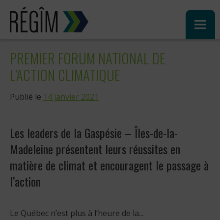
Sauter
au
contenu
PREMIER FORUM NATIONAL DE
L’ACTION CLIMATIQUE
Publié le
14 janvier 2021
Les leaders de la Gaspésie – Îles-de-la-
Madeleine présentent leurs réussites en
matière de climat et encouragent le passage à
l’action
Le Québec n’est plus à l’heure de la...