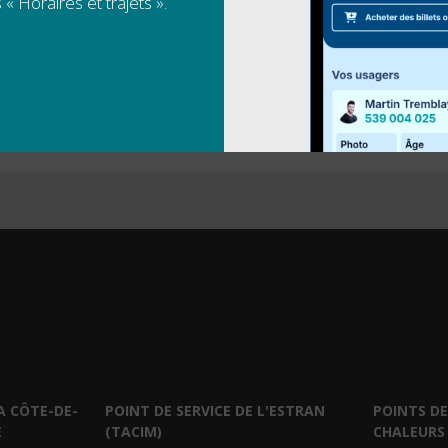
 « Horaires et trajets ».
A CÔTE-DE-
POINT DE SERVICE DE L'ESTRAN
POINTS DE
É
(TACIM)
CHALEURS