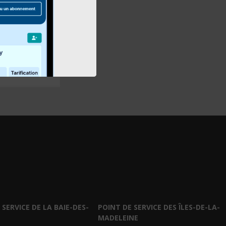
clientèle
 SERVICE DE LA BAIE-DES-
POINT DE SERVICE DES ÎLES-DE-LA-
MADELEINE