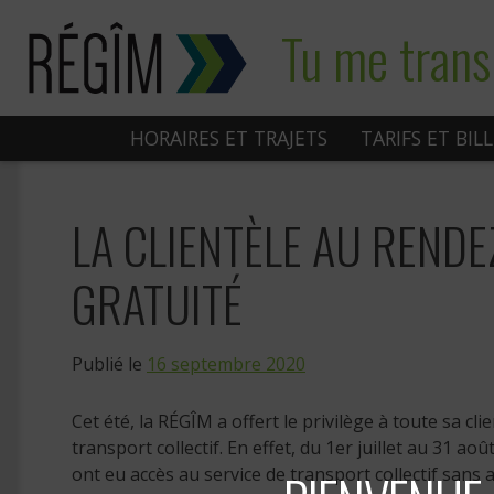
Sauter
Tu me trans
au
contenu
HORAIRES ET TRAJETS
TARIFS ET BIL
LA CLIENTÈLE AU RENDE
GRATUITÉ
Publié le
16 septembre 2020
Cet été, la RÉGÎM a offert le privilège à toute sa cl
transport collectif. En effet, du 1er juillet au 31 a
ont eu accès au service de transport collectif sans 