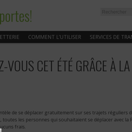
portes!
LETTERIE
COMMENT L’UTILISER
SERVICES DE TR
Z-VOUS CET ÉTÉ GRÂCE À LA
ientèle de se déplacer gratuitement sur ses trajets réguliers 
oût, toutes les personnes qui souhaitaient se déplacer avec la
aucuns frais.