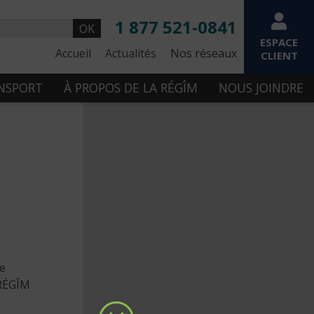
1 877 521-0841
OK
ESPACE
Accueil
Actualités
Nos réseaux
CLIENT
ANSPORT
À PROPOS DE LA RÉGÎM
NOUS JOINDRE
de
 RÉGÎM