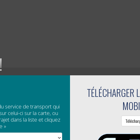
!
TÉLÉCHARGER L
MOBI
du service de transport qui
ur celui-ci sur la carte, ou
jet dans la liste et cliquez
Téléchar
e »