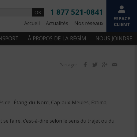
1 877 521-0841
OK
ESPACE
Accueil
Actualités
Nos réseaux
CLIENT
ANSPORT
À PROPOS DE LA RÉGÎM
NOUS JOINDRE
Partager
tés de : Étang-du-Nord, Cap-aux-Meules, Fatima,
se faire, c’est-à-dire selon le sens du trajet ou du