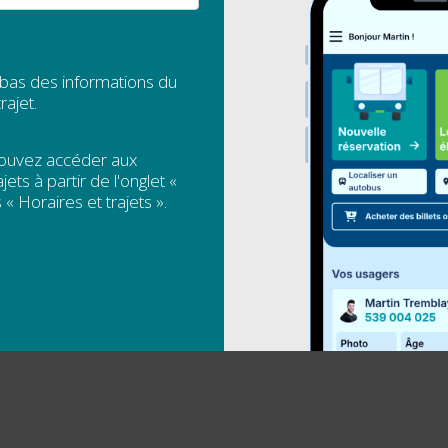
 bas des informations du
rajet.
pouvez accéder aux
jets à partir de l'onglet «
 « Horaires et trajets ».