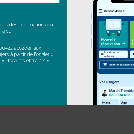
 bas des informations du
rajet.
pouvez accéder aux
jets à partir de l'onglet «
 « Horaires et trajets ».