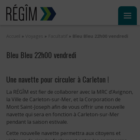
Sauter
au
contenu
Accueil
»
Voyages
»
Facultatif
»
Bleu Bleu 22h00 vendredi
Bleu Bleu 22h00 vendredi
Une navette pour circuler à Carleton !
La RÉGÎM est fier de collaborer avec la MRC d’Avignon,
la Ville de Carleton-sur-Mer, et la Corporation de
Mont Saint-Joseph afin de vous offrir une nouvelle
navette qui sera en fonction à Carleton-sur-Mer
pendant la saison estivale.
Cette nouvelle navette permettra aux citoyens et