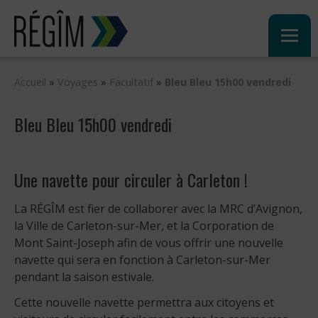
Sauter
au
contenu
Accueil
»
Voyages
»
Facultatif
»
Bleu Bleu 15h00 vendredi
Bleu Bleu 15h00 vendredi
Une navette pour circuler à Carleton !
La RÉGÎM est fier de collaborer avec la MRC d’Avignon,
la Ville de Carleton-sur-Mer, et la Corporation de
Mont Saint-Joseph afin de vous offrir une nouvelle
navette qui sera en fonction à Carleton-sur-Mer
pendant la saison estivale.
Cette nouvelle navette permettra aux citoyens et