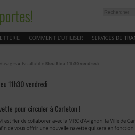
portes!
LETTERIE
COMMENT L’UTILISER
SERVICES DE TR
Voyages
»
Facultatif
»
Bleu Bleu 11h30 vendredi
leu 11h30 vendredi
ette pour circuler à Carleton !
 est fier de collaborer avec la MRC d’Avignon, la Ville de C
fin de vous offrir une nouvelle navette qui sera en fonction