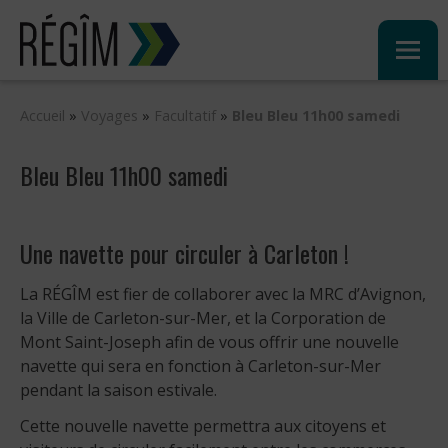
Sauter
au
contenu
Accueil
»
Voyages
»
Facultatif
»
Bleu Bleu 11h00 samedi
Bleu Bleu 11h00 samedi
Une navette pour circuler à Carleton !
La RÉGÎM est fier de collaborer avec la MRC d’Avignon,
la Ville de Carleton-sur-Mer, et la Corporation de
Mont Saint-Joseph afin de vous offrir une nouvelle
navette qui sera en fonction à Carleton-sur-Mer
pendant la saison estivale.
Cette nouvelle navette permettra aux citoyens et