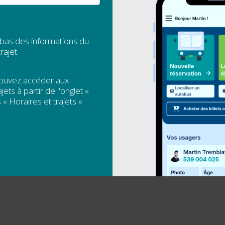
 bas des informations du
rajet.
pouvez accéder aux
jets à partir de l'onglet «
 « Horaires et trajets ».