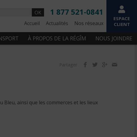
1 877 521-0841
OK
ESPACE
Accueil
Actualités
Nos réseaux
CLIENT
ANSPORT
À PROPOS DE LA RÉGÎM
NOUS JOINDRE
Partager
eu Bleu, ainsi que les commerces et les lieux