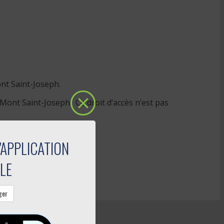
nt Saint-Joseph.
 Mont Saint-Joseph. Ce droit d’accès n’est pas
'APPLICATION
LE
ger