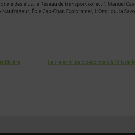
onale des élus, le Réseau de transport collectif, Manuel Cast
e Naufrageur, Éole Cap-Chat, Exploramer, L’Omirlou, la Sav
t Rivière
Le trajet 44 part désormais à 16 h de