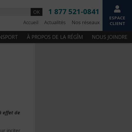
1 877 521-0841
OK
ESPACE
Accueil
Actualités
Nos réseaux
CLIENT
ANSPORT
À PROPOS DE LA RÉGÎM
NOUS JOINDRE
 effet de
ur inciter