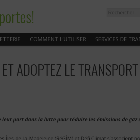
portes!
LETTERIE
COMMENT L’UTILISER
SERVICES DE TR
T ET ADOPTEZ LE TRANSPORT
leur part dans la lutte pour réduire les émissions de gaz à
es Îles-de-la-Madeleine (RéGÎM) et Défi Climat s’associent po