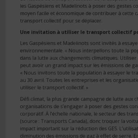
les Gaspésiens et Madelinots à poser des gestes co
moyen facile et économique de contribuer à cette 
transport collectif pour se déplacer.
Une invitation à utiliser le transport collectif 
Les Gaspésiens et Madelinots sont invités à essaye
environnementale. « Nous interpellons toute la pop
dans la lutte aux changements climatiques. Utiliser 
peut avoir un grand impact sur les émissions de gaz
« Nous invitons toute la population à essayer le tra
au 30 avril. Toutes les entreprises et les organis
utiliser le transport collectif. »
Défi climat, la plus grande campagne de lutte aux
organisations de s’engager à poser des gestes con
corporatif. À l’échelle nationale, le secteur des tr
(source : Transports Canada), donc troquer la voitu
impact important sur la réduction des GES. L’utilisa
diminution des émissions de gaz à effet de serre. 