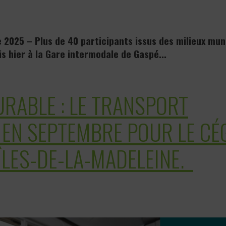
 2025 – Plus de 40 participants issus des milieux muni
s hier à la Gare intermodale de Gaspé...
URABLE : LE TRANSPORT
T EN SEPTEMBRE POUR LE CÉ
 ÎLES-DE-LA-MADELEINE.