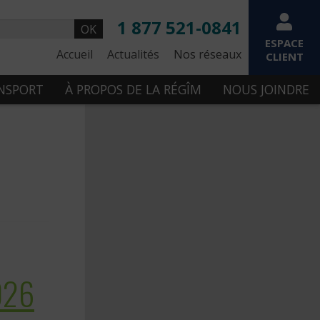
1 877 521-0841
OK
ESPACE
Accueil
Actualités
Nos réseaux
CLIENT
ANSPORT
À PROPOS DE LA RÉGÎM
NOUS JOINDRE
026