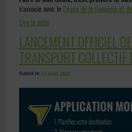
s’associe avec le
Cégep de la Gaspésie et de
Lire la suite
LANCEMENT OFFICIEL DE 
TRANSPORT COLLECTIF 
Publié le
12 août 2025