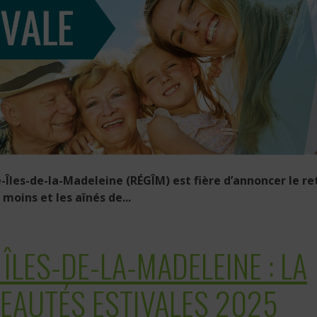
Îles-de-la-Madeleine (RÉGÎM) est fière d’annoncer le re
 moins et les aînés de...
ÎLES-DE-LA-MADELEINE : LA
EAUTÉS ESTIVALES 2025