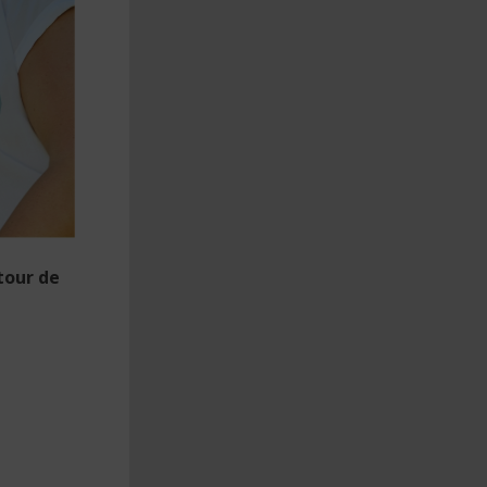
tour de