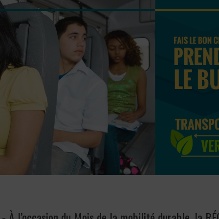
 -
À l’occasion du Mois de la mobilité durable, la R