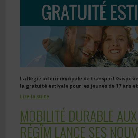
La Régie intermunicipale de transport Gaspésie-
la gratuité estivale pour les jeunes de 17 ans et
Lire la suite
MOBILITÉ DURABLE AUX 
RÉGÎM LANCE SES NOUV