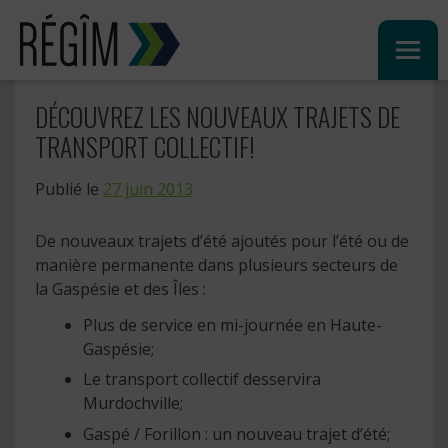
Sauter
au
contenu
DÉCOUVREZ LES NOUVEAUX TRAJETS DE
TRANSPORT COLLECTIF!
Publié le
27 juin 2013
De nouveaux trajets d’été ajoutés pour l’été ou de
manière permanente dans plusieurs secteurs de
la Gaspésie et des Îles :
Plus de service en mi-journée en Haute-
Gaspésie;
Le transport collectif desservira
Murdochville;
Gaspé / Forillon : un nouveau trajet d’été;