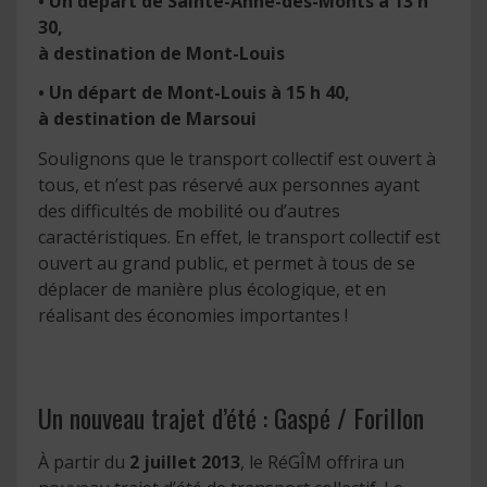
• Un départ de Sainte-Anne-des-Monts à 13 h
30,
à destination de Mont-Louis
• Un départ de Mont-Louis à 15 h 40,
à destination de Marsoui
Soulignons que le transport collectif est ouvert à
tous, et n’est pas réservé aux personnes ayant
des difficultés de mobilité ou d’autres
caractéristiques. En effet, le transport collectif est
ouvert au grand public, et permet à tous de se
déplacer de manière plus écologique, et en
réalisant des économies importantes !
Un nouveau trajet d’été : Gaspé / Forillon
À partir du
2 juillet 2013
, le RéGÎM offrira un