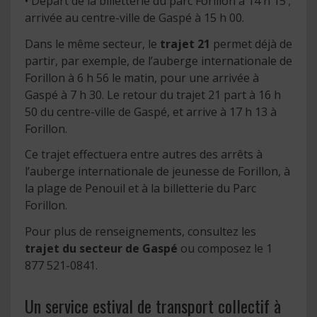
• Départ de la billetterie du parc Forillon à 14 h 15 ;
arrivée au centre-ville de Gaspé à 15 h 00.
Dans le même secteur, le
trajet 21
permet déjà de
partir, par exemple, de l’auberge internationale de
Forillon à 6 h 56 le matin, pour une arrivée à
Gaspé à 7 h 30. Le retour du trajet 21 part à 16 h
50 du centre-ville de Gaspé, et arrive à 17 h 13 à
Forillon.
Ce trajet effectuera entre autres des arrêts à
l’auberge internationale de jeunesse de Forillon, à
la plage de Penouil et à la billetterie du Parc
Forillon.
Pour plus de renseignements, consultez les
trajet du secteur de Gaspé
ou composez le 1
877 521-0841.
Un service estival de transport collectif à