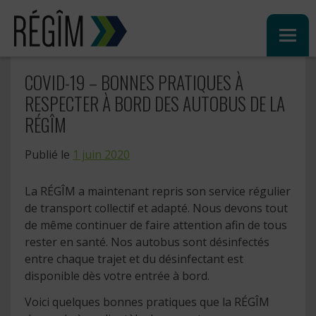
Sauter
au
contenu
COVID-19 – BONNES PRATIQUES À
RESPECTER À BORD DES AUTOBUS DE LA
RÉGÎM
Publié le
1 juin 2020
La RÉGÎM a maintenant repris son service régulier
de transport collectif et adapté. Nous devons tout
de même continuer de faire attention afin de tous
rester en santé. Nos autobus sont désinfectés
entre chaque trajet et du désinfectant est
disponible dès votre entrée à bord.
Voici quelques bonnes pratiques que la RÉGÎM