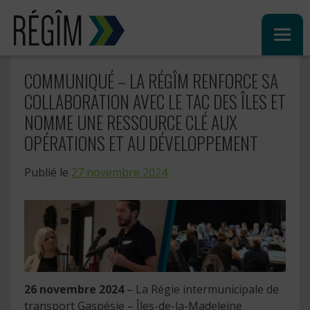
Sauter
au
contenu
COMMUNIQUÉ – LA RÉGÎM RENFORCE SA
COLLABORATION AVEC LE TAC DES ÎLES ET
NOMME UNE RESSOURCE CLÉ AUX
OPÉRATIONS ET AU DÉVELOPPEMENT
Publié le
27 novembre 2024
26 novembre 2024
– La Régie intermunicipale de
transport Gaspésie – Îles-de-la-Madeleine