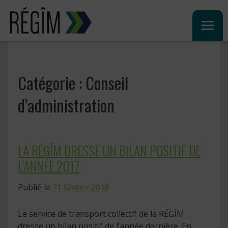
Sauter
au
contenu
Catégorie :
Conseil
d’administration
LA RÉGÎM DRESSE UN BILAN POSITIF DE
L’ANNÉE 2017
Publié le
21 février 2018
Le service de transport collectif de la RÉGÎM
dresse un bilan positif de l’année dernière. En