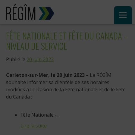
Sauter
au
contenu
FÊTE NATIONALE ET FÊTE DU CANADA –
NIVEAU DE SERVICE
Publié le
20 juin 2023
Carleton-sur-Mer, le 20 juin 2023
–
La RÉGÎM
souhaite informer sa clientèle de ses horaires
modifiés à l'occasion de la Fête nationale et de le Fête
du Canada :
Fête Nationale -...
Lire la suite