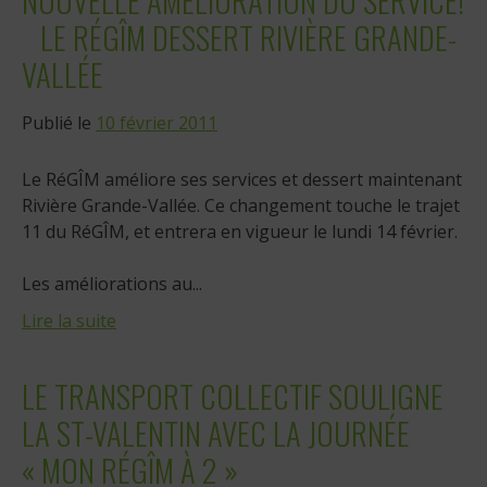
NOUVELLE AMÉLIORATION DU SERVICE!
LE RÉGÎM DESSERT RIVIÈRE GRANDE-
VALLÉE
Publié le
10 février 2011
Le RéGÎM améliore ses services et dessert maintenant
Rivière Grande-Vallée. Ce changement touche le trajet
11 du RéGÎM, et entrera en vigueur le lundi 14 février.
Les améliorations au...
Lire la suite
LE TRANSPORT COLLECTIF SOULIGNE
LA ST-VALENTIN AVEC LA JOURNÉE
« MON RÉGÎM À 2 »