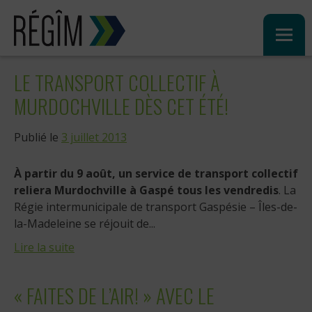
Sauter
au
contenu
LE TRANSPORT COLLECTIF À
MURDOCHVILLE DÈS CET ÉTÉ!
Publié le
3 juillet 2013
À partir du 9 août, un service de transport collectif
reliera Murdochville à Gaspé tous les vendredis
. La
Régie intermunicipale de transport Gaspésie – Îles-de-
la-Madeleine se réjouit de...
Lire la suite
« FAITES DE L’AIR! » AVEC LE