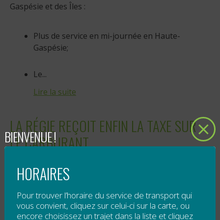
Gaspésie et des Îles :
Plus de service en mi-journée en Haute-
Gaspésie;
Le...
Lire la suite
LA RÉGIE REÇOIT ENFIN LA TAXE SUR
BIENVENUE !
LE CARBURANT
Publié le
27 juin 2013
HORAIRES
La Régie intermunicipale de transport, qui offre le
Pour trouver l’horaire du service de transport qui
service de transport collectif pour tous sur le
vous convient, cliquez sur celui-ci sur la carte, ou
territoire de la Gaspésie et des Îles-de-la-Madeleine,
encore choisissez un trajet dans la liste et cliquez