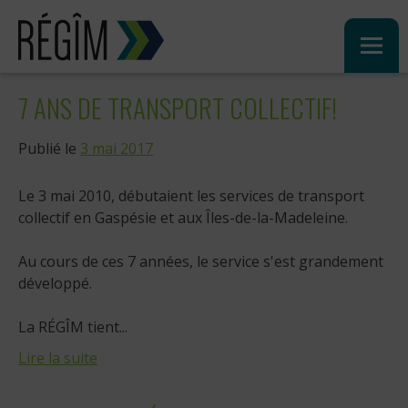
Sauter
au
contenu
7 ANS DE TRANSPORT COLLECTIF!
Publié le
3 mai 2017
Le 3 mai 2010, débutaient les services de transport
collectif en Gaspésie et aux Îles-de-la-Madeleine.
Au cours de ces 7 années, le service s'est grandement
développé.
La RÉGÎM tient...
Lire la suite