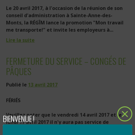
Le 20 avril 2017, à l'occasion de la réunion de son
conseil d'administration à Sainte-Anne-des-
Monts, la RÉGÎM lance la promotion "Mon travail
me transporte!" et invite les employeurs à...
Lire la suite
FERMETURE DU SERVICE – CONGÉS DE
PÂQUES
Publié le
13 avril 2017
FÉRIÉS
Veuillez noter que le vendredi 14 avril 2017 et le
BIENVENUE !
lundi 17 avril 2017 il n'y aura pas service de
transport collectif ni adapté.