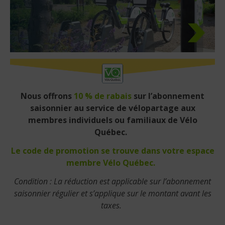
Nous offrons
10 % de rabais
sur l’abonnement
saisonnier au service de vélopartage aux
membres individuels ou familiaux de Vélo
Québec.
Le
code de promotion
se trouve dans votre espace
membre Vélo Québec.
Condition : La réduction est applicable sur l’abonnement
saisonnier régulier et s’applique sur le montant avant les
taxes.