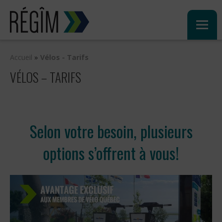
Sauter
au
contenu
Accueil
»
Vélos - Tarifs
VÉLOS – TARIFS
Selon votre besoin, plusieurs
options s’offrent à vous!