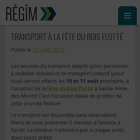
Sauter
au
contenu
TRANSPORT À LA FÊTE DU BOIS FLOTTÉ
Publié le
15 juillet 2013
Les services du transport adapté (pour personnes
à mobilité réduite) et de transport collectif (pour
tous) seront offerts les
10 et 11 août
prochains, à
l’occasion de la
Fête du bois flotté
à Sainte-Anne-
des-Monts! C’est l’occasion idéale de profiter de
cette journée festive!
Le transport est disponible sans réservation!
Merci de vous présenter 5 minutes à l’avance à
l’arrêt. Le minibus n’attendra pas à chaque arrêt,
donc soyez prêts!