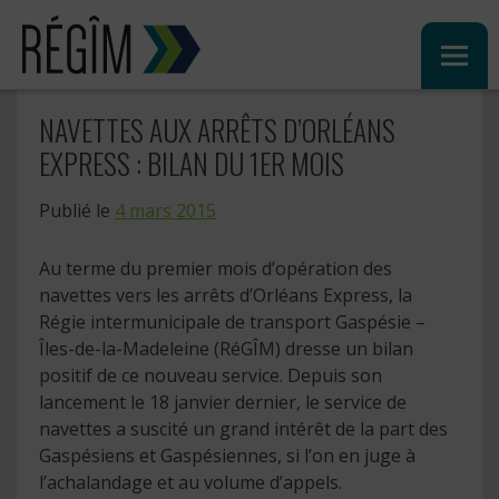
Sauter
au
contenu
NAVETTES AUX ARRÊTS D’ORLÉANS
EXPRESS : BILAN DU 1ER MOIS
Publié le
4 mars 2015
Au terme du premier mois d’opération des
navettes vers les arrêts d’Orléans Express, la
Régie intermunicipale de transport Gaspésie –
Îles-de-la-Madeleine (RéGÎM) dresse un bilan
positif de ce nouveau service. Depuis son
lancement le 18 janvier dernier, le service de
navettes a suscité un grand intérêt de la part des
Gaspésiens et Gaspésiennes, si l’on en juge à
l’achalandage et au volume d’appels.