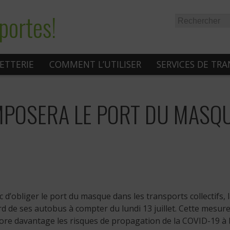
portes!
LETTERIE
COMMENT L’UTILISER
SERVICES DE TR
IMPOSERA LE PORT DU MASQ
d’obliger le port du masque dans les transports collectifs,
d de ses autobus à compter du lundi 13 juillet. Cette mesur
ncore davantage les risques de propagation de la COVID-19 à