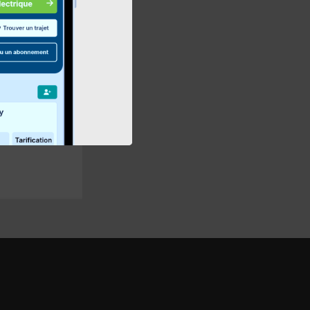
bilité des
collectifs