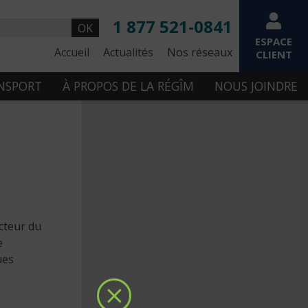
1 877 521-0841
OK
ESPACE
Accueil
Actualités
Nos réseaux
CLIENT
ANSPORT
À PROPOS DE LA RÉGÎM
NOUS JOINDRE
cteur du
e
ues