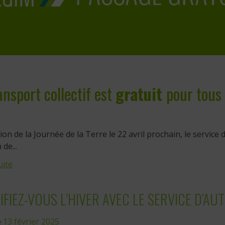
ansport collectif est
gratuit
pour tous
sion de la Journée de la Terre le 22 avril prochain, le service 
de...
uite
IFIEZ-VOUS L’HIVER AVEC LE SERVICE D’AU
e
13 février 2025