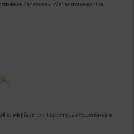
 estivale de Carleton-sur-Mer se trouve dans la
BRE
if et adapté seront interrompus à l'occasion de la