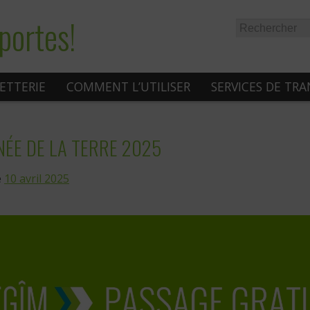
portes!
LETTERIE
COMMENT L’UTILISER
SERVICES DE TR
ÉE DE LA TERRE 2025
e
10 avril 2025