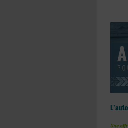
L’auto
Une offr