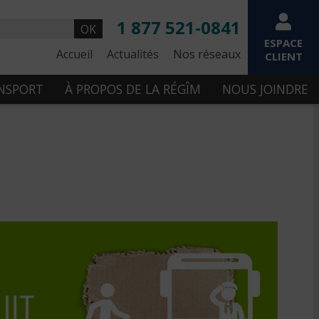
1 877 521-0841
OK
ESPACE
Accueil
Actualités
Nos réseaux
CLIENT
ANSPORT
À PROPOS DE LA RÉGÎM
NOUS JOINDRE