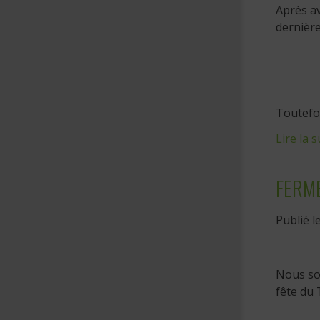
Après av
dernière
Toutefo
Lire la s
FERME
Publié l
Nous sou
fête du 