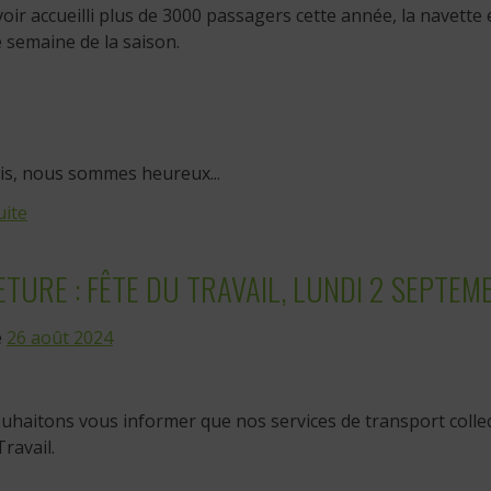
oir accueilli plus de 3000 passagers cette année, la navette
 semaine de la saison.
is, nous sommes heureux...
uite
TURE : FÊTE DU TRAVAIL, LUNDI 2 SEPTEM
e
26 août 2024
haitons vous informer que nos services de transport collect
Travail.