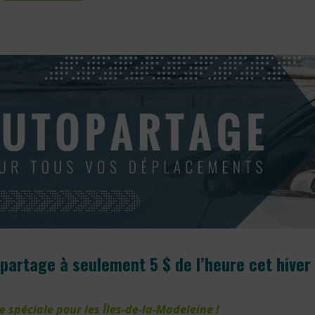
partage à seulement 5 $ de l’heure cet hiver
e spéciale pour les Îles-de-la-Madeleine !