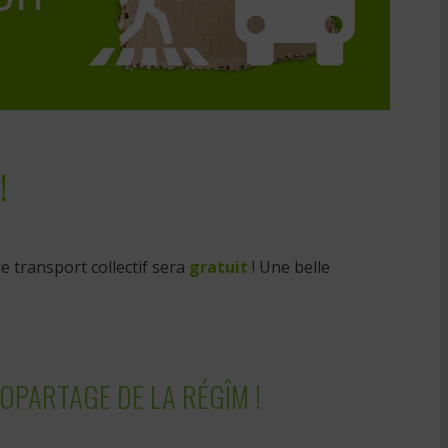
 !
de transport collectif sera
gratuit
! Une belle
TOPARTAGE DE LA RÉGÎM !