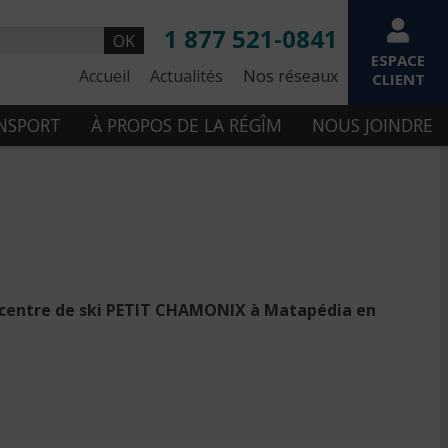
1 877 521-0841
OK
ESPACE
Accueil
Actualités
Nos réseaux
CLIENT
ANSPORT
À PROPOS DE LA RÉGÎM
NOUS JOINDRE
au centre de ski PETIT CHAMONIX à Matapédia en