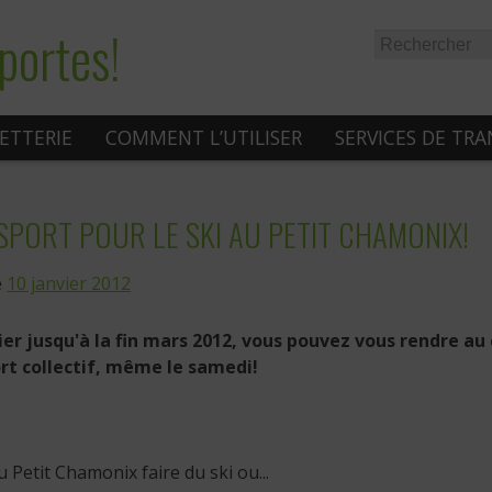
portes!
LETTERIE
COMMENT L’UTILISER
SERVICES DE TR
PORT POUR LE SKI AU PETIT CHAMONIX!
e
10 janvier 2012
ier jusqu'à la fin mars 2012, vous pouvez vous rendre 
rt collectif, même le samedi!
 Petit Chamonix faire du ski ou...