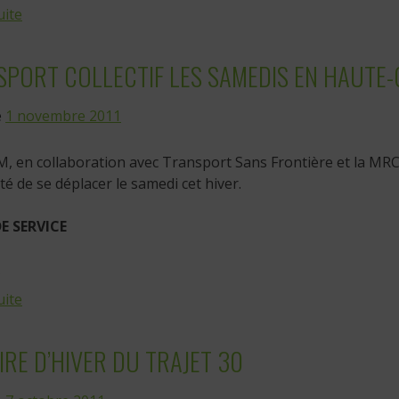
uite
PORT COLLECTIF LES SAMEDIS EN HAUTE-
e
1 novembre 2011
, en collaboration avec Transport Sans Frontière et la MRC 
ité de se déplacer le samedi cet hiver.
E SERVICE
.
uite
RE D’HIVER DU TRAJET 30