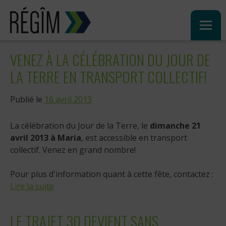
Sauter
au
contenu
VENEZ À LA CÉLÉBRATION DU JOUR DE
LA TERRE EN TRANSPORT COLLECTIF!
Publié le
16 avril 2013
La célébration du Jour de la Terre, le
dimanche 21
avril 2013 à Maria
, est accessible en transport
collectif. Venez en grand nombre!
Pour plus d'information quant à cette fête, contactez :
Lire la suite
LE TRAJET 30 DEVIENT SANS