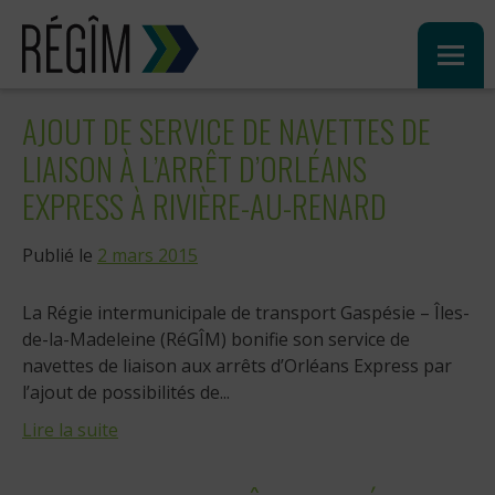
Sauter
au
contenu
AJOUT DE SERVICE DE NAVETTES DE
LIAISON À L’ARRÊT D’ORLÉANS
EXPRESS À RIVIÈRE-AU-RENARD
Publié le
2 mars 2015
La Régie intermunicipale de transport Gaspésie – Îles-
de-la-Madeleine (RéGÎM) bonifie son service de
navettes de liaison aux arrêts d’Orléans Express par
l’ajout de possibilités de...
Lire la suite