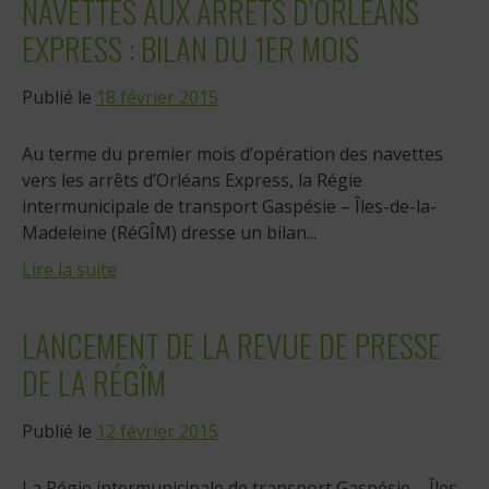
NAVETTES AUX ARRÊTS D’ORLÉANS
EXPRESS : BILAN DU 1ER MOIS
Publié le
18 février 2015
Au terme du premier mois d’opération des navettes
vers les arrêts d’Orléans Express, la Régie
intermunicipale de transport Gaspésie – Îles-de-la-
Madeleine (RéGÎM) dresse un bilan...
Lire la suite
LANCEMENT DE LA REVUE DE PRESSE
DE LA RÉGÎM
Publié le
12 février 2015
La Régie intermunicipale de transport Gaspésie – Îles-