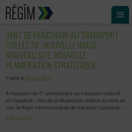
Sauter
au
contenu
VENT DE FRAÎCHEUR AU TRANSPORT
COLLECTIF : NOUVELLE IMAGE,
NOUVEAU SITE, NOUVELLE
PLANIFICATION STRATÉGIQUE
Publié le
26 mai 2015
e
À l’occasion du 5
anniversaire du transport collectif
en Gaspésie – Iles-de-la-Madeleine célébré au mois de
mai, la Régie intermunicipale de transport Gaspésie –...
Lire la suite