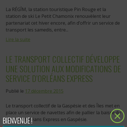
La RÉGÎM, la station touristique Pin Rouge et la
station de ski Le Petit Chamonix renouvèlent leur
partenariat cet hiver encore, afin d’offrir un service de
transport les samedis, entre...
Lire la suite
LE TRANSPORT COLLECTIF DÉVELOPPE
UNE SOLUTION AUX MODIFICATIONS DE
SERVICE D’ORLÉANS EXPRESS
Publié le
17 décembre 2015
Le transport collectif de la Gaspésie et des Îles met en
place un service de navettes afin de pallier la baisse du
BIENVENUE !
service d’Orléans Express en Gaspésie.