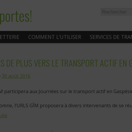
portes!
LETTERIE
COMMENT L’UTILISER
SERVICES DE TR
S DE PLUS VERS LE TRANSPORT ACTIF EN 
e
30 août 2016
 participera aux Journées sur le transport actif en Gaspési
omne, l’URLS GÎM proposera à divers intervenants de se réuni
uite