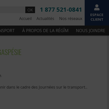
1 877 521-0841
OK
ESPACE
Accueil
Actualités
Nos réseaux
CLIENT
ANSPORT
À PROPOS DE LA RÉGÎM
NOUS JOINDRE
GASPÉSIE
e.
r dans le cadre des Journées sur le transport...