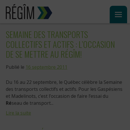
Sauter
au
contenu
SEMAINE DES TRANSPORTS
COLLECTIFS ET ACTIFS : L’OCCASION
DE SE METTRE AU RÉGÎM!
Publié le
16 septembre 2011
Du 16 au 22 septembre, le Québec célèbre la Semaine
des transports collectifs et actifs. Pour les Gaspésiens
et Madelinots, c’est l’occasion de faire l’essai du
Ré
seau de transport...
Lire la suite