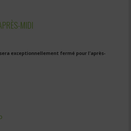
APRÈS-MIDI
 sera exceptionnellement fermé pour l'après-
P