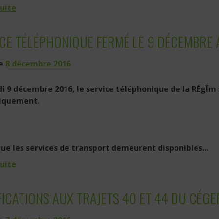
suite
CE TÉLÉPHONIQUE FERMÉ LE 9 DÉCEMBRE 
le
8 décembre 2016
i 9 décembre 2016, le service téléphonique de la RÉgÎm
niquement.
ue les services de transport demeurent disponibles...
suite
ICATIONS AUX TRAJETS 40 ET 44 DU CÉGE