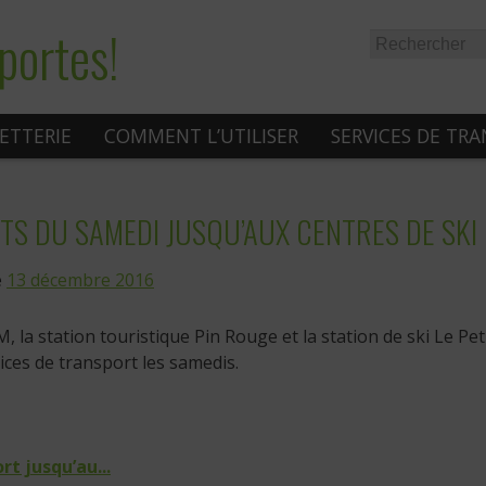
portes!
LETTERIE
COMMENT L’UTILISER
SERVICES DE TR
TS DU SAMEDI JUSQU’AUX CENTRES DE SKI
e
13 décembre 2016
, la station touristique Pin Rouge et la station de ski Le Pe
ices de transport les samedis.
rt jusqu’au...