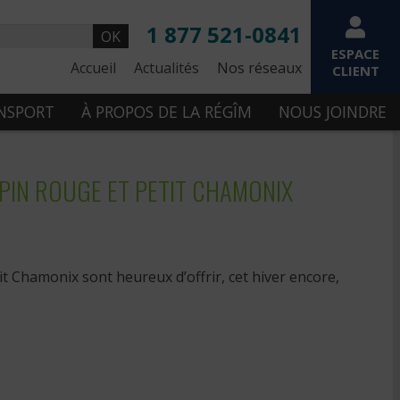
1 877 521-0841
OK
ESPACE
Accueil
Actualités
Nos réseaux
CLIENT
ANSPORT
À PROPOS DE LA RÉGÎM
NOUS JOINDRE
 PIN ROUGE ET PETIT CHAMONIX
tit Chamonix sont heureux d’offrir, cet hiver encore,