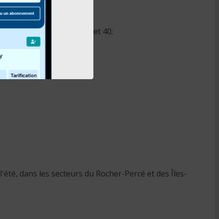
 un transfert avec le trajet 40;
'été, dans les secteurs du Rocher-Percé et des Îles-