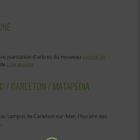
ONE
mière plantation d'arbres du nouveau
service de
 de
Lire la suite
C / CARLETON / MATAPÉDIA
ie, campus de Carleton-sur-Mer, l’horaire des
.