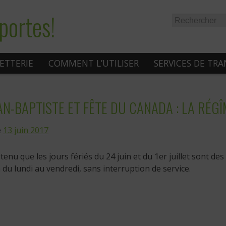
portes!
LETTERIE
COMMENT L’UTILISER
SERVICES DE TR
AN-BAPTISTE ET FÊTE DU CANADA : LA RÉ
e
13 juin 2017
enu que les jours fériés du 24 juin et du 1er juillet sont d
 du lundi au vendredi, sans interruption de service.