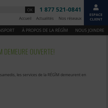
1 877 521-0841
OK
ESPACE
Accueil
Actualités
Nos réseaux
CLIENT
ANSPORT
À PROPOS DE LA RÉGÎM
NOUS JOINDRE
GÎM DEMEURE OUVERTE!
es samedis, les services de la RÉGÎM demeurent en