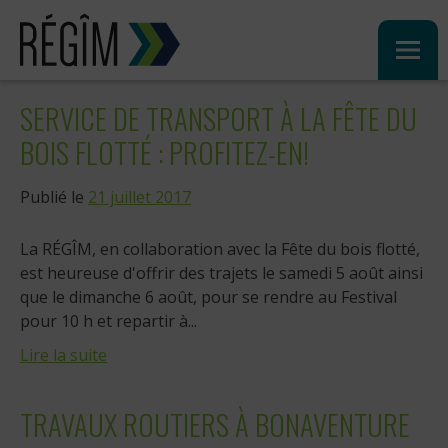
Sauter
au
contenu
SERVICE DE TRANSPORT À LA FÊTE DU
BOIS FLOTTÉ : PROFITEZ-EN!
Publié le
21 juillet 2017
La RÉGÎM, en collaboration avec la Fête du bois flotté,
est heureuse d'offrir des trajets le samedi 5 août ainsi
que le dimanche 6 août, pour se rendre au Festival
pour 10 h et repartir à...
Lire la suite
TRAVAUX ROUTIERS À BONAVENTURE