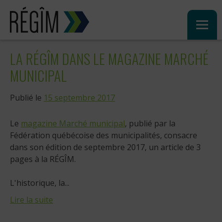
Sauter
au
contenu
LA RÉGÎM DANS LE MAGAZINE MARCHÉ
MUNICIPAL
Publié le
15 septembre 2017
Le
magazine Marché municipal
, publié par la
Fédération québécoise des municipalités, consacre
dans son édition de septembre 2017, un article de 3
pages à la RÉGÎM.
L'historique, la...
Lire la suite