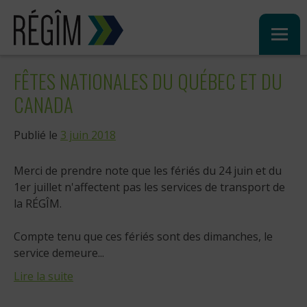
Sauter
au
contenu
FÊTES NATIONALES DU QUÉBEC ET DU
CANADA
Publié le
3 juin 2018
Merci de prendre note que les fériés du 24 juin et du
1er juillet n'affectent pas les services de transport de
la RÉGÎM.
Compte tenu que ces fériés sont des dimanches, le
service demeure...
Lire la suite