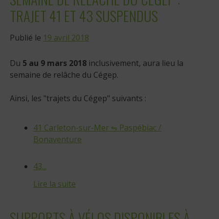
TRAJET 41 ET 43 SUSPENDUS
Publié le
19 avril 2018
Du
5 au 9 mars 2018
inclusivement, aura lieu la
semaine de relâche du Cégep.
Ainsi, les "trajets du Cégep" suivants :
41 Carleton-sur-Mer
⇋
Paspébiac /
Bonaventure
43...
Lire la suite
SUPPORTS À VÉLOS DISPONIBLES À