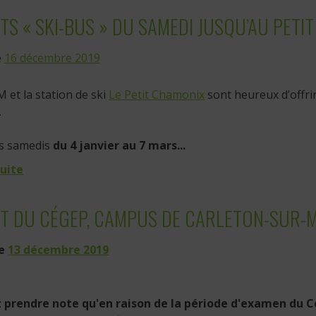
TS « SKI-BUS » DU SAMEDI JUSQU’AU PETI
e
16 décembre 2019
 et la station de ski
Le Petit Chamonix
sont heureux d’offrir
.
es samedis
du 4 janvier au 7 mars...
suite
T DU CÉGEP, CAMPUS DE CARLETON-SUR-M
le
13 décembre 2019
z prendre note qu'en raison de la période d'examen du C