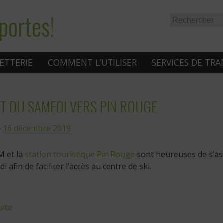
portes!
LETTERIE
COMMENT L’UTILISER
SERVICES DE TR
T DU SAMEDI VERS PIN ROUGE
e
16 décembre 2019
M et la
station touristique Pin Rouge
sont heureuses de s’ass
i afin de faciliter l’accès au centre de ski.
uite