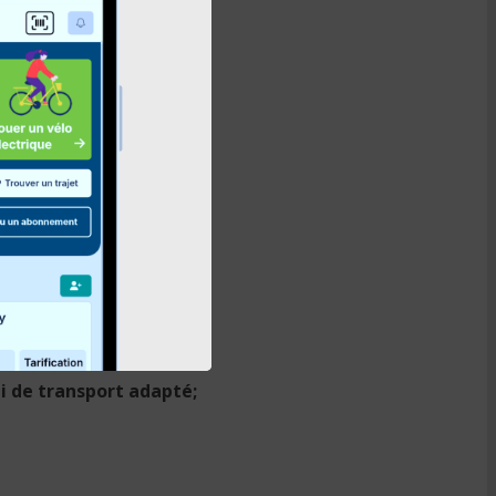
 ni de transport adapté;