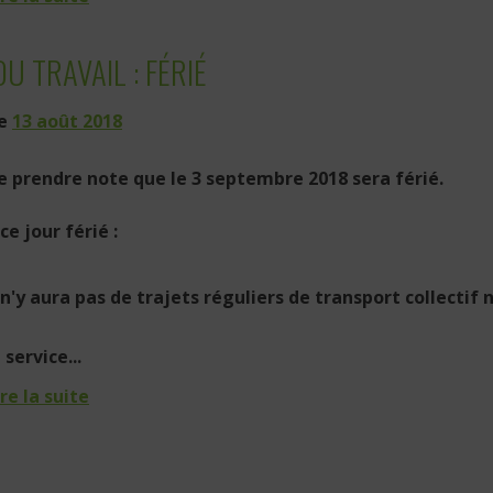
DU TRAVAIL : FÉRIÉ
le
13 août 2018
e prendre note que le 3 septembre 2018 sera férié.
ce jour férié :
l n'y aura pas de trajets réguliers de transport collectif
 service...
ire la suite