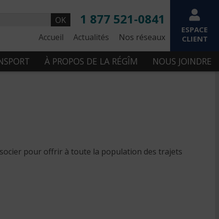
1 877 521-0841
OK
ESPACE
Accueil
Actualités
Nos réseaux
CLIENT
ANSPORT
À PROPOS DE LA RÉGÎM
NOUS JOINDRE
ocier pour offrir à toute la population des trajets