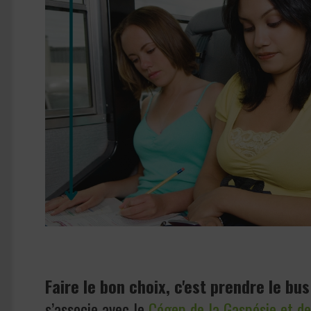
Faire le bon choix, c'est prendre le bus
s’associe avec le
Cégep de la Gaspésie et de