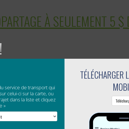
TOPARTAGE À SEULEMENT 5 $ 
!
TÉLÉCHARGER L
MOBI
du service de transport qui
ur celui-ci sur la carte, ou
jet dans la liste et cliquez
Téléchar
e »