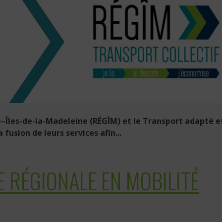
–Îles-de-la-Madeleine (RÉGÎM) et le Transport adapté e
fusion de leurs services afin...
E RÉGIONALE EN MOBILITÉ