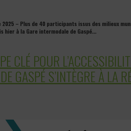
 2025 – Plus de 40 participants issus des milieux muni
s hier à la Gare intermodale de Gaspé...
E CLÉ POUR L’ACCESSIBILIT
 DE GASPÉ S’INTÈGRE À LA R