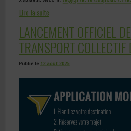
Lire la suite
LANCEMENT OFFICIEL DE 
TRANSPORT COLLECTIF 
Publié le
12 août 2025