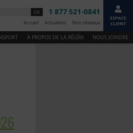
1 877 521-0841
OK
ESPACE
Accueil
Actualités
Nos réseaux
CLIENT
ANSPORT
À PROPOS DE LA RÉGÎM
NOUS JOINDRE
026