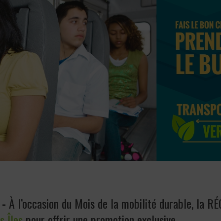
 -
À l’occasion du Mois de la mobilité durable, la R
s Îles
pour offrir une promotion exclusive...