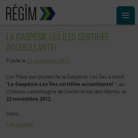
Sauter
au
contenu
LA GASPÉSIE-LES ÎLES CERTIFIÉE
ACCUEILLANTE!
Publié le
21 novembre 2012
Les Place aux jeunes de la Gaspésie-Les Îles a lancé
"
La Gaspésie-Les Îles certifiée accueillante!
", au
Château Lamontagne de Sainte-Anne-des-Monts, le
22 novembre 2012.
Dans...
Lire la suite